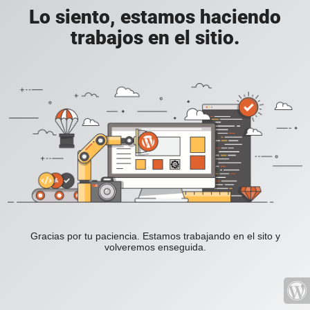
Lo siento, estamos haciendo
trabajos en el sitio.
Gracias por tu paciencia. Estamos trabajando en el sito y
volveremos enseguida.