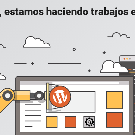
, estamos haciendo trabajos en