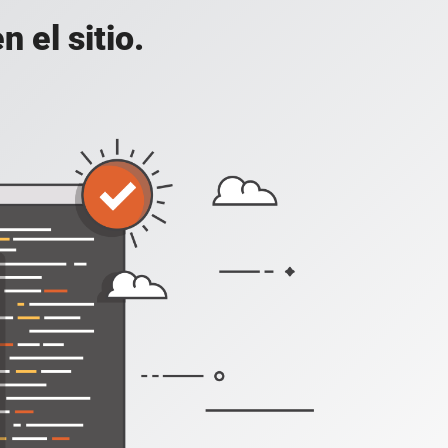
 el sitio.